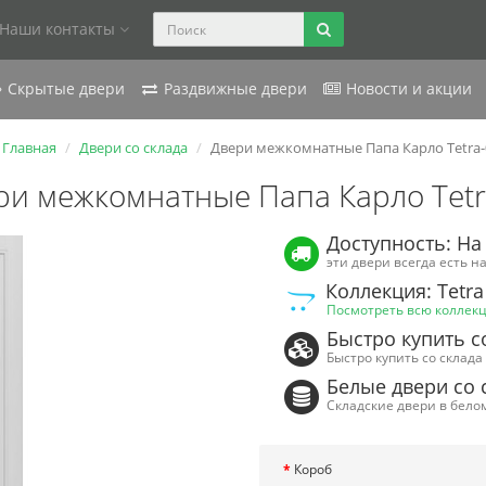
Наши контакты
Скрытые двери
Раздвижные двери
Новости и акции
Главная
Двери со склада
Двери межкомнатные Папа Карло Tetra-
ри межкомнатные Папа Карло Tetr
Доступность: На
эти двери всегда есть н
Коллекция: Tetra
Посмотреть всю коллек
Быстро купить с
Быстро купить со склада
Белые двери со 
Складские двери в бело
Короб