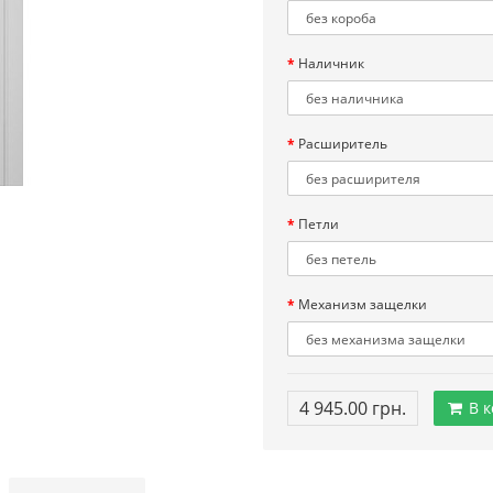
Наличник
Расширитель
Петли
Механизм защелки
4 945.00 грн.
В к