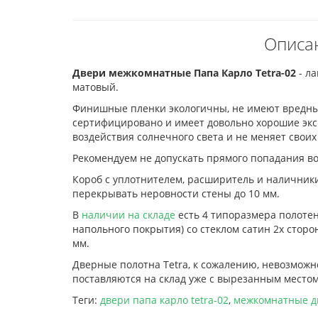
Описа
Двери межкомнатные Папа Карло Tetra-02
- л
матовый.
Финишные пленки экологичны, не имеют вредных
сертифицировано и имеет довольно хорошие эксп
воздействия солнечного света и не меняет своих
Рекомендуем не допускать прямого попадания в
Короб с уплотнителем, расширитель и наличники
перекрывать неровности стены до 10 мм.
В
наличии на складе
есть 4 типоразмера полотен 
напольного покрытия) со стеклом сатин 2х сторо
мм.
Дверные полотна Tetra, к сожалению, невозможн
поставляются на склад уже с вырезанным местом
Теги:
двери папа карло tetra-02
,
межкомнатные д