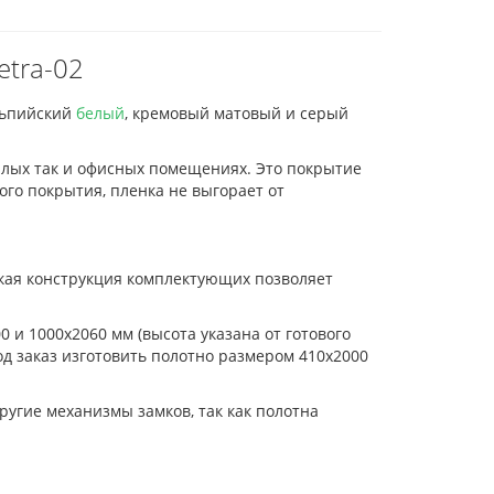
tra-02
льпийский
белый
, кремовый матовый и серый
илых так и офисных помещениях. Это покрытие
го покрытия, пленка не выгорает от
ская конструкция комплектующих позволяет
0 и 1000х2060 мм (высота указана от готового
од заказ изготовить полотно размером 410х2000
ругие механизмы замков, так как полотна