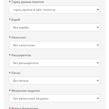
Торец кромка полотна
Короб
Наличник
Расширитель
Петли
Механизм защелки
Врезка фурнитуры