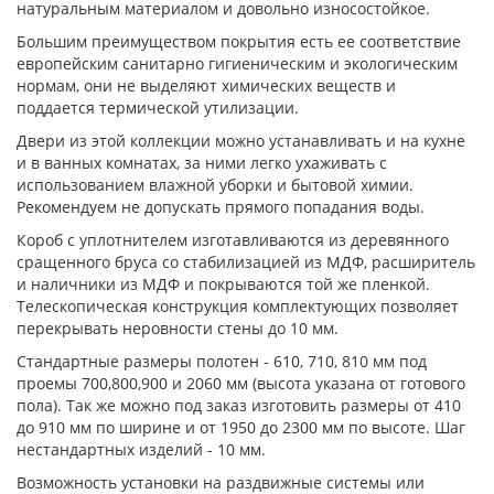
натуральным материалом и довольно износостойкое.
Большим преимуществом покрытия есть ее соответствие
европейским санитарно гигиеническим и экологическим
нормам, они не выделяют химических веществ и
поддается термической утилизации.
Двери из этой коллекции можно устанавливать и на кухне
и в ванных комнатах, за ними легко ухаживать с
использованием влажной уборки и бытовой химии.
Рекомендуем не допускать прямого попадания воды.
Короб с уплотнителем изготавливаются из деревянного
сращенного бруса со стабилизацией из МДФ, расширитель
и наличники из МДФ и покрываются той же пленкой.
Телескопическая конструкция комплектующих позволяет
перекрывать неровности стены до 10 мм.
Стандартные размеры полотен - 610, 710, 810 мм под
проемы 700,800,900 и 2060 мм (высота указана от готового
пола). Так же можно под заказ изготовить размеры от 410
до 910 мм по ширине и от 1950 до 2300 мм по высоте. Шаг
нестандартных изделий - 10 мм.
Возможность установки на раздвижные системы или