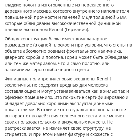
гладкие полотна изготовленные из переклеенного
деревянного массива, сотового внутреннего наполнителя
повышенной прочности и панелей МДФ толщиной 6 мм,
которые облицованы высококачественной финишной
пленкой экошпоном Renolit (Германия).
Общая конструкция блока имеет компланарное
размещение (в одной плоскости при условии, что стены на
объекте абсолютно ровные) фронтального наличника,
дверного короба и полотна.Торец может быть облицован
или тем же материалом, что и само полотно, или
алюминием серого либо черного цвета.
Финишные полипропиленовые экошпоны Renolit
экологичны, не содержат вредных для человека
составляющих и могут устанавливаться как в жилых так и
офисных помещениях. Это покрытие сертифицировано и
обладает довольно хорошими эксплуатационными
показателями. В отличие от натурального шпона оно не
выгорает от воздействия солнечного света и не меняет
своих пользовательских и визуальных качеств. Не
растрескивается, не изменяет свою структуру, не
стирается. И при этом имеет фактуру и схожесть с