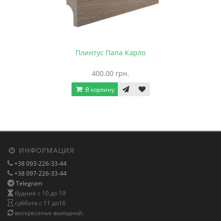
Плинтус Папа Карло
400.00 грн.
В корзину
ИНФОРМАЦИЯ
+38 093-226-33-44
+38 097-226-33-44
Telegram
будние с 10 до 19
суббота с 11 до16
воскресенье выходной.