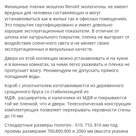
Финишные пленки экошпон Renolit экологичны, не имеют
вредных для человека составляющих и могут
устанавливаться как в жилых так и офисных помещениях.
Это покрытие сертифицировано и имеет довольно
хорошие эксплуатационные показатели. В отличие от
шпона или натурального покрытия, пленка не выгорает от
воздействия солнечного света и не меняет своих
эксплуатационных и визуальных качеств.
Двери из этой коллекции можно устанавливать и на кухне
и в ванных комнатах, за ними легко ухаживать и пленка не
пропускает влагу. Рекомендуем не допускать прямого
попадания воды.
Короб с уплотнителем изготавливаются из деревянного
срощенного бруса со стабилизацией из
МДФ, расширитель и наличники из МДФ и покрываются
той же пленкой, что и двери. Телескопическая конструкция
комплектующих позволяет перекрывать неровности стены
до 10 мм.
Стандартные размеры полотен - 610, 710, 810 мм под
проемы размерами 700,800,900 и 2060 мм (высота указана