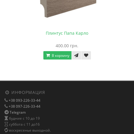
Плинтус Папа Карло
400.00 грн.
В корзину
ИНФОРМАЦИЯ
+38 093-226-33-44
+38 097-226-33-44
Telegram
будние с 10 до 19
суббота с 11 до16
воскресенье выходной.