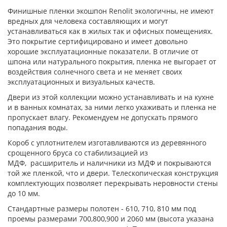
Финишные пленки экошпон Renolit экологичны, не имеют
вредных для человека составляющих и могут
устанавливаться как в жилых так и офисных помещениях.
Это покрытие сертифицировано и имеет довольно
хорошие эксплуатационные показатели. В отличие от
шпона или натурального покрытия, пленка не выгорает от
воздействия солнечного света и не меняет своих
эксплуатационных и визуальных качеств.
Двери из этой коллекции можно устанавливать и на кухне
и в ванных комнатах, за ними легко ухаживать и пленка не
пропускает влагу. Рекомендуем не допускать прямого
попадания воды.
Короб с уплотнителем изготавливаются из деревянного
срощенного бруса со стабилизацией из
МДФ, расширитель и наличники из МДФ и покрываются
той же пленкой, что и двери. Телескопическая конструкция
комплектующих позволяет перекрывать неровности стены
до 10 мм.
Стандартные размеры полотен - 610, 710, 810 мм под
проемы размерами 700,800,900 и 2060 мм (высота указана