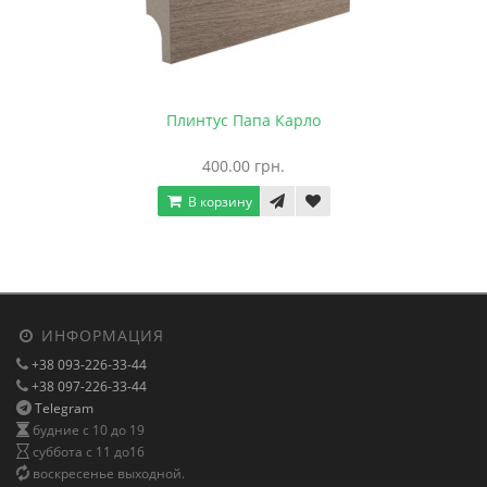
Плинтус Папа Карло
400.00 грн.
В корзину
ИНФОРМАЦИЯ
+38 093-226-33-44
+38 097-226-33-44
Telegram
будние с 10 до 19
суббота с 11 до16
воскресенье выходной.