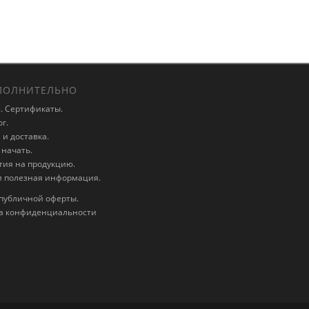
ОЛНИТЕЛЬНО
. Сертификаты.
г.
и доставка.
 начать.
тия на продукцию.
и полезная информация.
публичной оферты.
а конфиденциальности