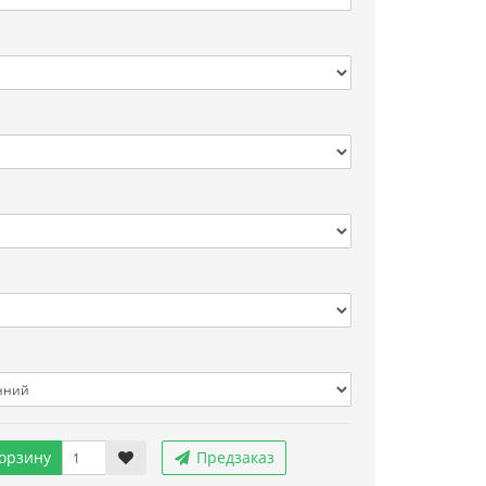
орзину
Предзаказ