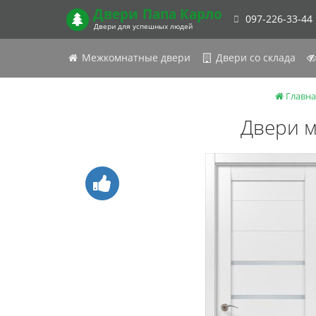
Двери
Папа Карло
097-226-33-44
Двери для успешных людей
Межкомнатные двери
Двери со склада
Главна
Двери м