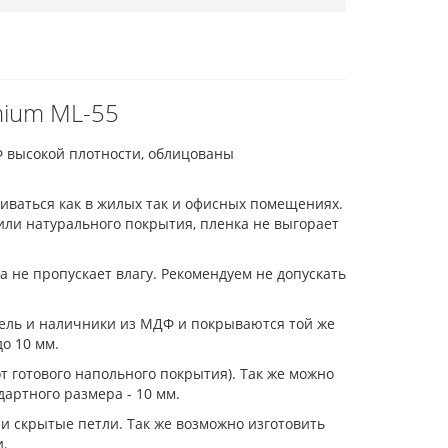
nium ML-55
 высокой плотности, облицованы
иваться как в жилых так и офисных помещениях.
ли натурального покрытия, пленка не выгорает
а не пропускает влагу. Рекомендуем не допускать
тель и наличники из МДФ и покрываются той же
о 10 мм.
от готового напольного покрытия). Так же можно
дартного размера - 10 мм.
и скрытые петли. Так же возможно изготовить
и.