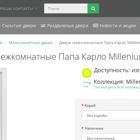
Наши контакты
Скрытые двери
Раздвижные двери
Новости и акции
я
Межкомнатные двери
Двери межкомнатные Папа Карло Millen
ежкомнатные Папа Карло Milleni
Доступность: из
Коллекция: Mill
Посмотреть всю коллек
Короб
Наличник