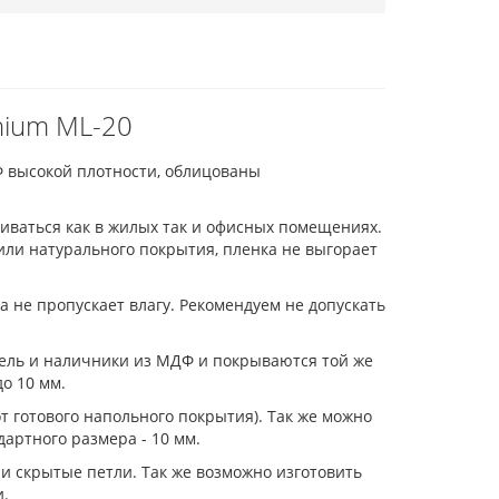
nium ML-20
 высокой плотности, облицованы
иваться как в жилых так и офисных помещениях.
ли натурального покрытия, пленка не выгорает
а не пропускает влагу. Рекомендуем не допускать
тель и наличники из МДФ и покрываются той же
о 10 мм.
от готового напольного покрытия). Так же можно
дартного размера - 10 мм.
и скрытые петли. Так же возможно изготовить
и.