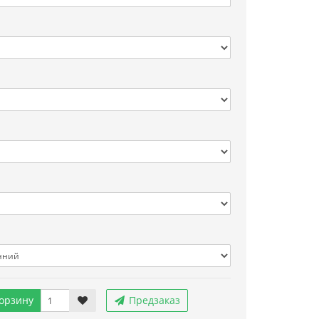
орзину
Предзаказ