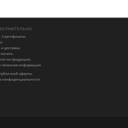
ОЛНИТЕЛЬНО
. Сертификаты.
г.
и доставка.
 начать.
тия на продукцию.
и полезная информация.
публичной оферты.
а конфиденциальности