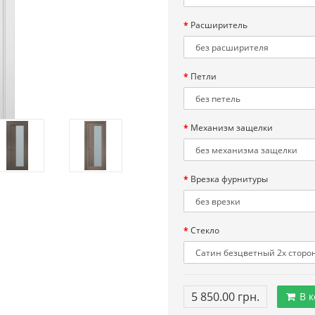
Расширитель
Петли
Механизм защелки
Врезка фурнитуры
Стекло
5 850.00 грн.
В к