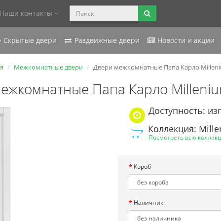
Наши контакты
Скрытые двери
Раздвижные двери
Новости и акции
я
Межкомнатные двери
Двери межкомнатные Папа Карло Millen
ежкомнатные Папа Карло Milleni
Доступность: из
Коллекция: Mill
Посмотреть всю коллек
Короб
Наличник