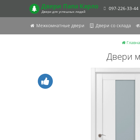
Двери
Папа Карло
097-226-33-44
Двери для успешных людей
Межкомнатные двери
Двери со склада
Главна
Двери м