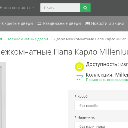
Наши контакты
Скрытые двери
Раздвижные двери
Новости и акции
я
Межкомнатные двери
Двери межкомнатные Папа Карло Millen
ежкомнатные Папа Карло Milleni
Доступность: из
Коллекция: Mill
Посмотреть всю коллек
Короб
Наличник