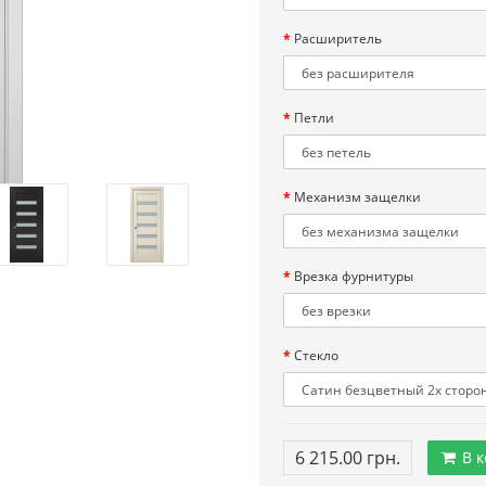
Расширитель
Петли
Механизм защелки
Врезка фурнитуры
Стекло
6 215.00 грн.
В к