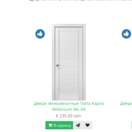
Двери межкомнатные Папа Карло
Двер
Millenium ML-04
6 235.00 грн.
В корзину