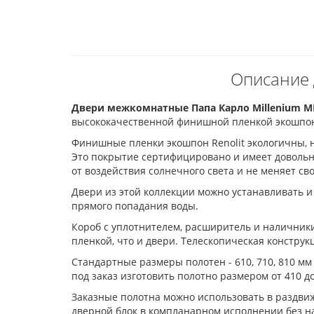
Описание 
Двери межкомнатные Папа Карло Millenium M
высококачественной финишной пленкой экошпоно
Финишные пленки экошпон Renolit экологичны, н
Это покрытие сертифицировано и имеет довольн
от воздействия солнечного света и не меняет св
Двери из этой коллекции можно устанавливать и 
прямого попадания воды.
Короб с уплотнителем, расширитель и наличник
пленкой, что и двери. Телескопическая констру
Стандартные размеры полотен - 610, 710, 810 мм
под заказ изготовить полотно размером от 410 д
Заказные полотна можно использовать в раздвиж
дверной блок в компланарном исполнении без на