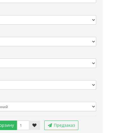
орзину
Предзаказ