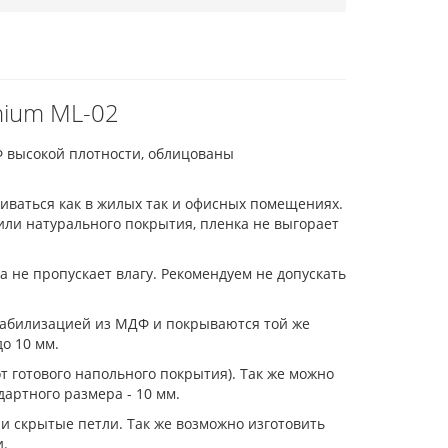
nium ML-02
 высокой плотности, облицованы
иваться как в жилых так и офисных помещениях.
ли натурального покрытия, пленка не выгорает
а не пропускает влагу. Рекомендуем не допускать
стабилизацией из МДФ и покрываются той же
о 10 мм.
от готового напольного покрытия). Так же можно
дартного размера - 10 мм.
и скрытые петли. Так же возможно изготовить
и.