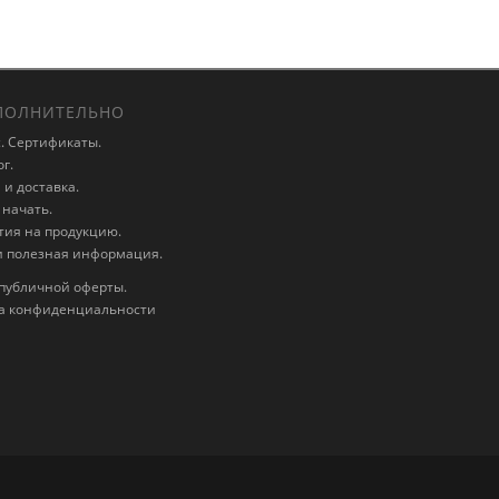
ОЛНИТЕЛЬНО
. Сертификаты.
г.
и доставка.
 начать.
тия на продукцию.
и полезная информация.
публичной оферты.
а конфиденциальности