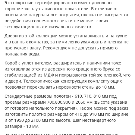
Это покрытие сертифицировано и имеет довольно
хорошие эксплуатационные показатели. В отличие от
шпона или натурального покрытия, пленка не выгорает от
воздействия солнечного света и не меняет своих
эксплуатационных и визуальных качеств.
Двери из этой коллекции можно устанавливать и на кухне
и в ванных комнатах, за ними легко ухаживать и пленка не
пропускает влагу. Рекомендуем не допускать прямого
попадания воды.
Короб с уплотнителем, расширитель и наличники тоже
изготавливаются из деревянного сращенного бруса со
стабилизацией из МДФ и покрываются той же пленкой, что
и двери. Телескопическая конструкция комплектующих
позволяет перекрывать неровности стены до 10 мм.
Стандартные размеры полотен - 610, 710, 810 мм под
проемы размерами 700,800,900 и 2060 мм (высота указана
от готового напольного покрытия). Так же можно под заказ
изготовить полотно размером от 410 до 910 мм по ширине
и от 1950 до 2100 мм по высоте. Шаг нестандартного
размера - 10 мм.