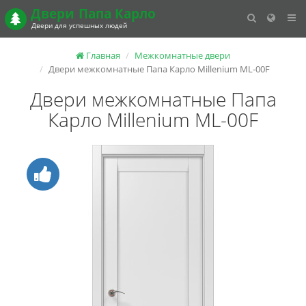
Двери
Папа Карло
Двери для успешных людей
Главная
Межкомнатные двери
Двери межкомнатные Папа Карло Millenium ML-00F
Двери межкомнатные Папа
Карло Millenium ML-00F