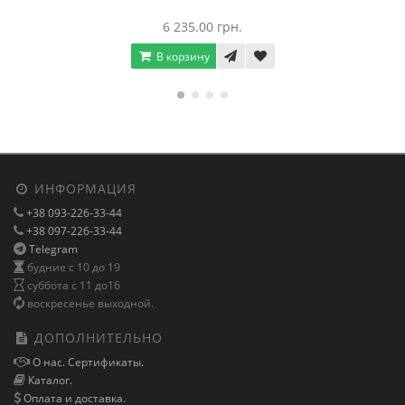
6 235.00 грн.
В корзину
ИНФОРМАЦИЯ
+38 093-226-33-44
+38 097-226-33-44
Telegram
будние с 10 до 19
суббота с 11 до16
воскресенье выходной.
ДОПОЛНИТЕЛЬНО
О нас. Сертификаты.
Каталог.
Оплата и доставка.