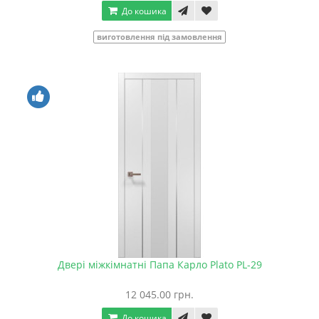
До кошика
виготовлення під замовлення
Двері міжкімнатні Папа Карло Plato PL-29
12 045.00 грн.
До кошика