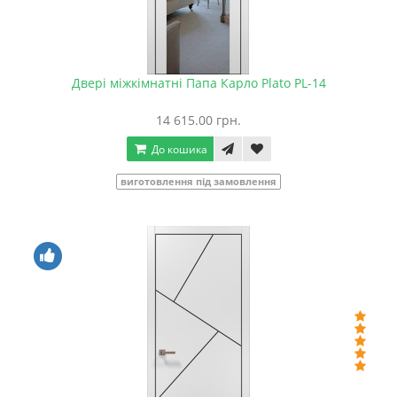
Двері міжкімнатні Папа Карло Plato PL-14
14 615.00 грн.
До кошика
виготовлення під замовлення