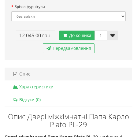
Врізка фурнітури
12 045.00 грн.
До кошика
Передзамовлення
Опис
Характеристики
Відгуки (0)
Опис Двері міжкімнатні Папа Карло
Plato PL-29
Двері міжкімнатні Папа Карло Plato PL-29
ламіновані,