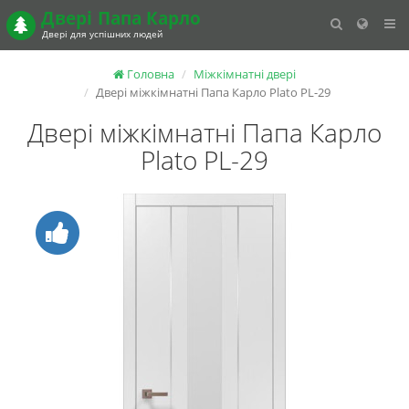
Двері
Папа Карло
Двері для успішних людей
Головна
Міжкімнатні двері
Двері міжкімнатні Папа Карло Plato PL-29
Двері міжкімнатні Папа Карло
Plato PL-29