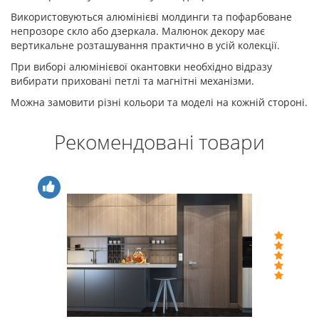
Використовуються алюмінієві молдинги та пофарбоване
непрозоре скло або дзеркала. Малюнок декору має
вертикальне розташування практично в усій колекції.
При виборі алюмінієвої окантовки необхідно відразу
вибирати приховані петлі та магнітні механізми.
Можна замовити різні кольори та моделі на кожній стороні.
Рекомендовані товари