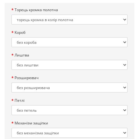
Торець кромка полотна
Короб
Лиштва
Розширювач
Петлі
Механізм защіпки