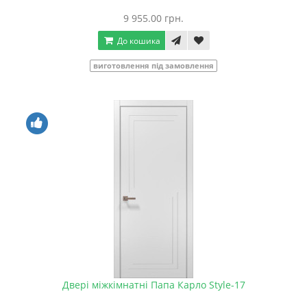
9 955.00 грн.
До кошика
виготовлення під замовлення
Двері міжкімнатні Папа Карло Style-17