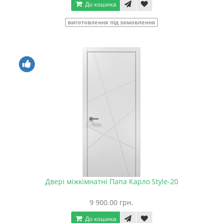
До кошика
виготовлення під замовлення
Двері міжкімнатні Папа Карло Style-20
9 900.00 грн.
До кошика