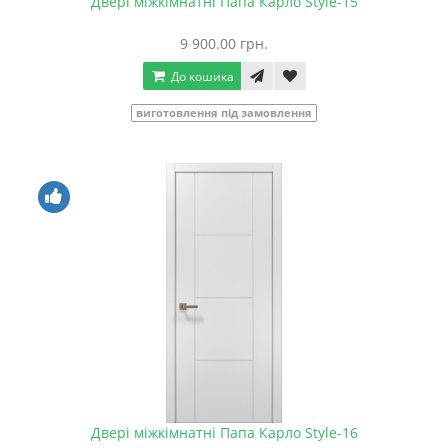
Двері міжкімнатні Папа Карло Style-15
9 900.00 грн.
До кошика
виготовлення під замовлення
Двері міжкімнатні Папа Карло Style-16